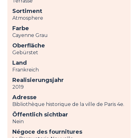
Terrasse
Sortiment
Atmosphere
Farbe
Cayenne Grau
Oberfläche
Gebürstet
Land
Frankreich
Realisierungsjahr
2019
Adresse
Bibliothèque historique de la ville de Paris 4e.
Öffentlich sichtbar
Nein
Négoce des fournitures