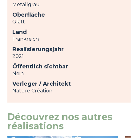
Metallgrau
Oberfläche
Glatt
Land
Frankreich
Realisierungsjahr
2021
Öffentlich sichtbar
Nein
Verleger / Architekt
Nature Création
Découvrez nos autres
réalisations