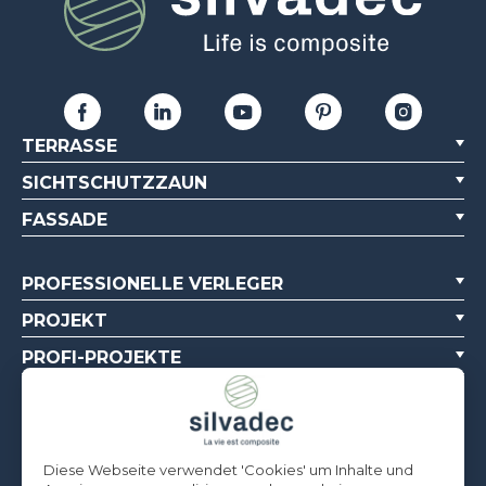
TERRASSE
SICHTSCHUTZZAUN
FASSADE
PROFESSIONELLE VERLEGER
PROJEKT
PROFI-PROJEKTE
ÜBER UNS
DOKUMENTATIONSQUELLEN
Diese Webseite verwendet 'Cookies' um Inhalte und