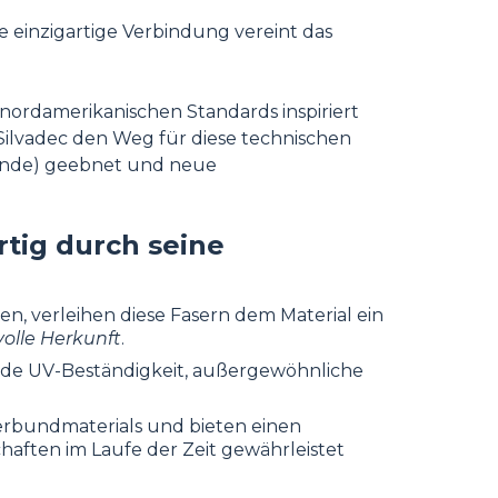
e einzigartige Verbindung vereint das
on nordamerikanischen Standards inspiriert
Silvadec den Weg für diese technischen
wände) geebnet und neue
tig durch seine
en, verleihen diese Fasern dem Material ein
olle Herkunft
.
nde UV-Beständigkeit, außergewöhnliche
 Verbundmaterials und bieten einen
haften im Laufe der Zeit gewährleistet