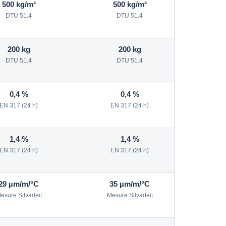
500 kg/m²
500 kg/m²
DTU 51.4
DTU 51.4
200 kg
200 kg
DTU 51.4
DTU 51.4
0,4 %
0,4 %
EN 317 (24 h)
EN 317 (24 h)
1,4 %
1,4 %
EN 317 (24 h)
EN 317 (24 h)
29 µm/m/°C
35 µm/m/°C
esure Silvadec
Mesure Silvadec