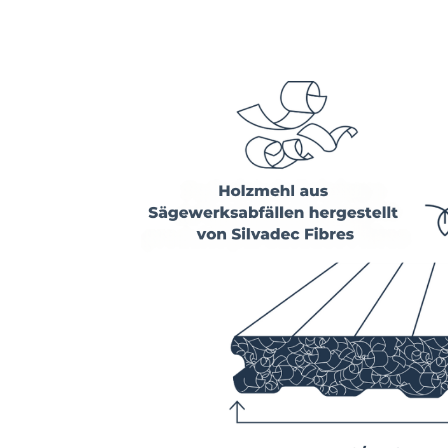
Image