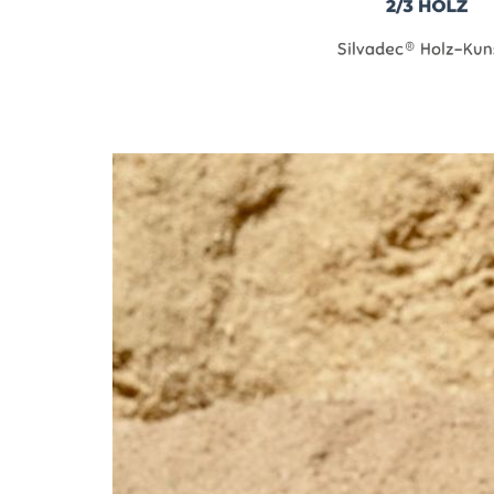
Image