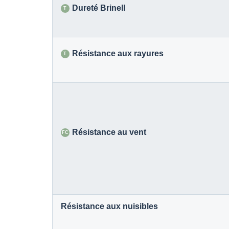
Dureté Brinell
T
Résistance aux rayures
T
Résistance au vent
FC
Résistance aux nuisibles