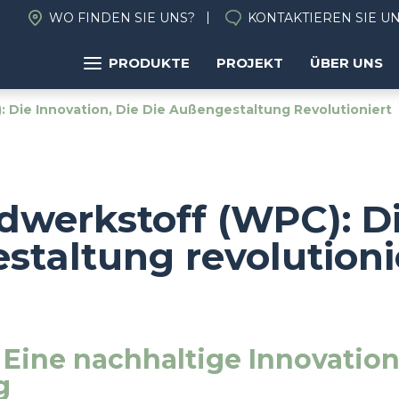
WO FINDEN SIE UNS?
KONTAKTIEREN SIE U
PRODUKTE
PROJEKT
ÜBER UNS
 Die Innovation, Die Die Außengestaltung Revolutioniert
werkstoff (WPC): Di
staltung revolutioni
Eine nachhaltige Innovation 
g