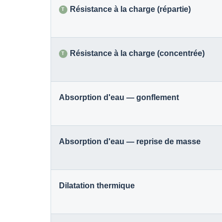
Résistance à la charge (répartie)
T
Résistance à la charge (concentrée)
T
Absorption d'eau — gonflement
Absorption d'eau — reprise de masse
Dilatation thermique