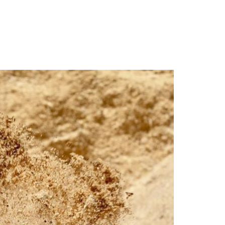
Image