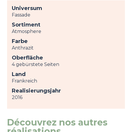
Universum
Fassade
Sortiment
Atmosphere
Farbe
Anthrazit
Oberfläche
4 gebürstete Seiten
Land
Frankreich
Realisierungsjahr
2016
Découvrez nos autres
réalisations