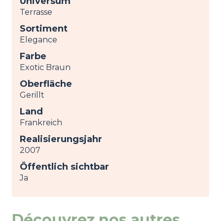
Universum
Terrasse
Sortiment
Elegance
Farbe
Exotic Braun
Oberfläche
Gerillt
Land
Frankreich
Realisierungsjahr
2007
Öffentlich sichtbar
Ja
Découvrez nos autres