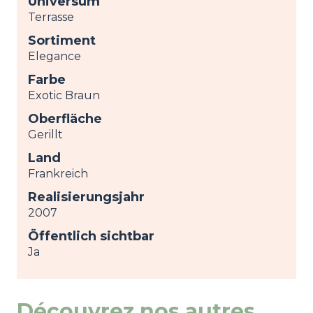
Universum
Terrasse
Sortiment
Elegance
Farbe
Exotic Braun
Oberfläche
Gerillt
Land
Frankreich
Realisierungsjahr
2007
Öffentlich sichtbar
Ja
Découvrez nos autres