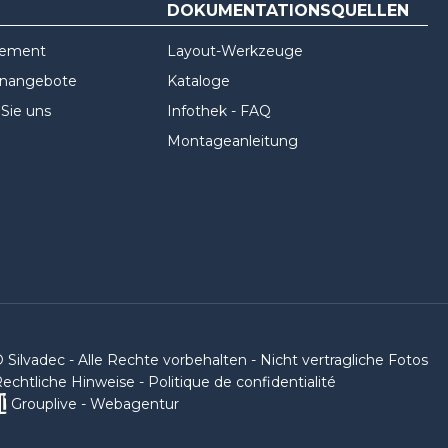
DOKUMENTATIONSQUELLEN
gement
Layout-Werkzeuge
enangebote
Kataloge
 Sie uns
Infothek - FAQ
Montageanleitung
 Silvadec - Alle Rechte vorbehalten - Nicht vertragliche Fotos
echtliche Hinweise
-
Politique de confidentialité
Grouplive - Webagentur