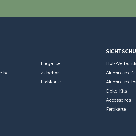
SICHTSCH
Elegance
Holz-Verbund
 hell
Zubehör
Aluminium Z
Farbkarte
Aluminium-To
Deko-Kits
Accessoires
Farbkarte