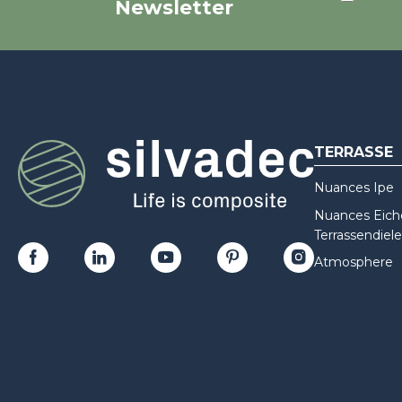
Newsletter
TERRASSE
Nuances Ipe
Nuances Eiche
Terrassendiele
Atmosphere