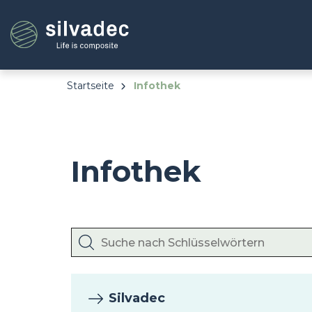
Direkt
Cookie-Einstellungen
zum
Inhalt
Startseite
Infothek
Infothek
Silvadec