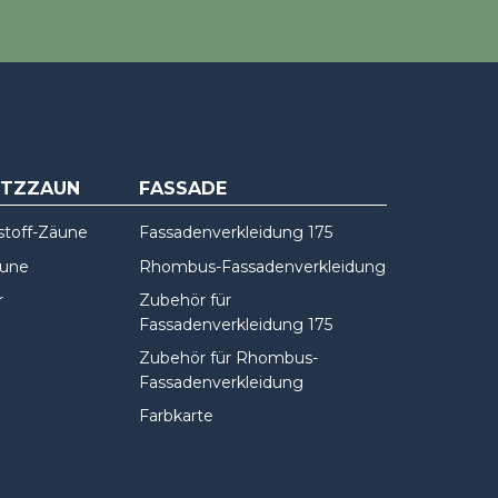
UTZZAUN
FASSADE
stoff-Zäune
Fassadenverkleidung 175
äune
Rhombus-Fassadenverkleidung
r
Zubehör für
Fassadenverkleidung 175
Zubehör für Rhombus-
Fassadenverkleidung
Farbkarte