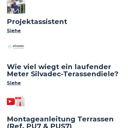
Projektassistent
Siehe
Wie viel wiegt ein laufender
Meter Silvadec-Terassendiele?
Siehe
Image
Montageanleitung Terrassen
(Ref. PU7 & PUS7)