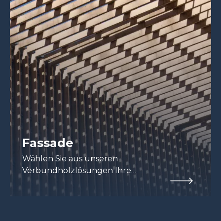
Fassade
Wählen Sie aus unseren
Verbundholzlösungen Ihre
Fassadenverkleidung aus.