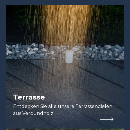
Terrasse
Entdecken Sie alle unsere Terrassendielen
aus Verbundholz.