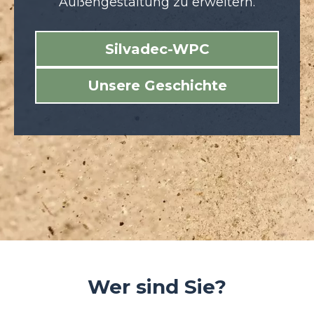
Außengestaltung zu erweitern.
Silvadec-WPC
Unsere Geschichte
Wer sind Sie?