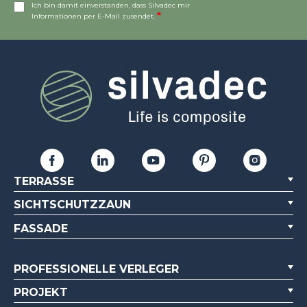
Ich bin damit einverstanden, dass Silvadec mir
Informationen per E-Mail zusendet.
TERRASSE
SICHTSCHUTZZAUN
FASSADE
PROFESSIONELLE VERLEGER
PROJEKT