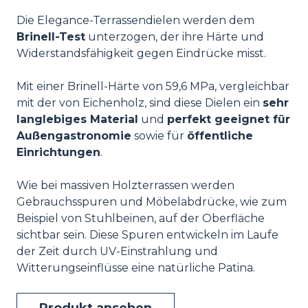
Die Elegance-Terrassendielen werden dem
Brinell-Test
unterzogen, der ihre Härte und
Widerstandsfähigkeit gegen Eindrücke misst.
Mit einer Brinell-Härte von 59,6 MPa, vergleichbar
mit der von Eichenholz, sind diese Dielen ein
sehr
langlebiges Material
und
perfekt geeignet für
Außengastronomie
sowie für
öffentliche
Einrichtungen
.
Wie bei massiven Holzterrassen werden
Gebrauchsspuren und Möbelabdrücke, wie zum
Beispiel von Stuhlbeinen, auf der Oberfläche
sichtbar sein. Diese Spuren entwickeln im Laufe
der Zeit durch UV-Einstrahlung und
Witterungseinflüsse eine natürliche Patina.
Produkt ansehen