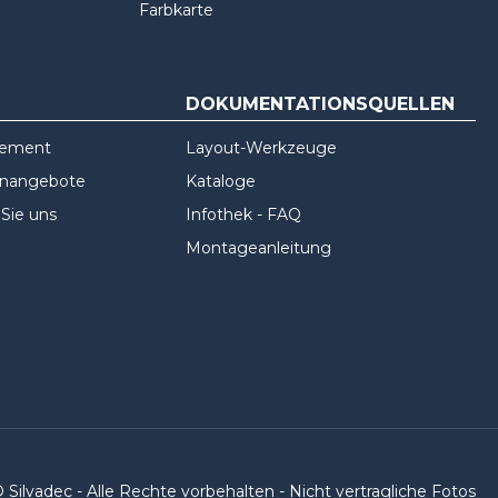
Farbkarte
DOKUMENTATIONSQUELLEN
gement
Layout-Werkzeuge
enangebote
Kataloge
 Sie uns
Infothek - FAQ
Montageanleitung
 Silvadec - Alle Rechte vorbehalten - Nicht vertragliche Fotos