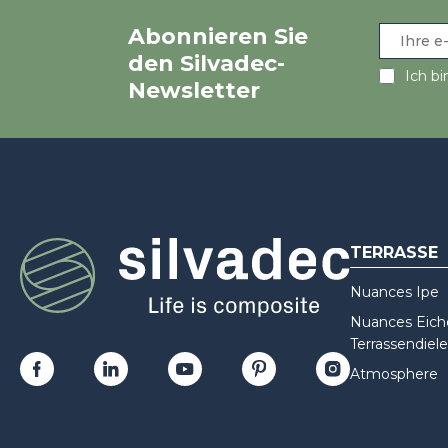
Abonnieren Sie
den Silvadec-
Ich bi
Newsletter
TERRASSE
Nuances Ipe
Nuances Eiche
Terrassendiele
Atmosphere