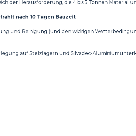
ich der Herausforderung, die 4 bis 5 Tonnen Material un
strahlt nach 10 Tagen Bauzeit
ung und Reinigung (und den widrigen Wetterbedingung
erlegung auf Stelzlagern und Silvadec-Aluminiumunterk