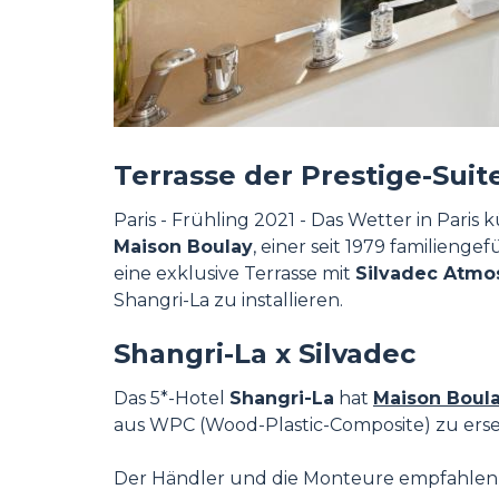
Terrasse der Prestige-Suite
Paris - Frühling 2021 - Das Wetter in Par
Maison Boulay
, einer seit 1979 familienge
eine exklusive Terrasse mit
Silvadec Atmo
Shangri-La zu installieren.
Shangri-La x Silvadec
Das 5*-Hotel
Shangri-La
hat
Maison Boul
aus WPC (Wood-Plastic-Composite) zu erse
Der Händler und die Monteure empfahlen da