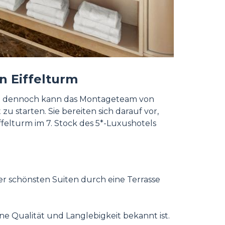
en Eiffelturm
, und dennoch kann das Montageteam von
zu starten. Sie bereiten sich darauf vor,
elturm im 7. Stock des 5*-Luxushotels
rer schönsten Suiten durch eine Terrasse
e Qualität und Langlebigkeit bekannt ist.