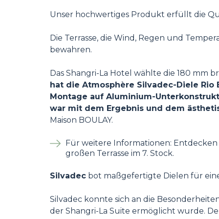
Unser hochwertiges Produkt erfüllt die Qua
Die Terrasse, die Wind, Regen und Temper
bewahren.
Das Shangri-La Hotel wählte die 180 mm bre
hat die Atmosphère Silvadec-Diele Rio
Montage auf Aluminium-Unterkonstrukti
war mit dem Ergebnis und dem ästhetis
Maison BOULAY.
Für weitere Informationen: Entdecken 
großen Terrasse im 7. Stock.
Silvadec
bot maßgefertigte Dielen für ein
Silvadec konnte sich an die Besonderheiten
der Shangri-La Suite ermöglicht wurde. De