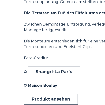
Terrassenplanung. Gemeinsam stellten sie s
Die Terrasse am Fuß des Eiffelturms er
Zwischen Demontage, Entsorgung, Verleg
Montage fertiggestellt.
Die Monteure entschieden sich für eine V
Terrassendielen und Edelstahl-Clips.
Foto-Credits:
Shangri-La Paris
©
©
Maison Boulay
Produkt ansehen