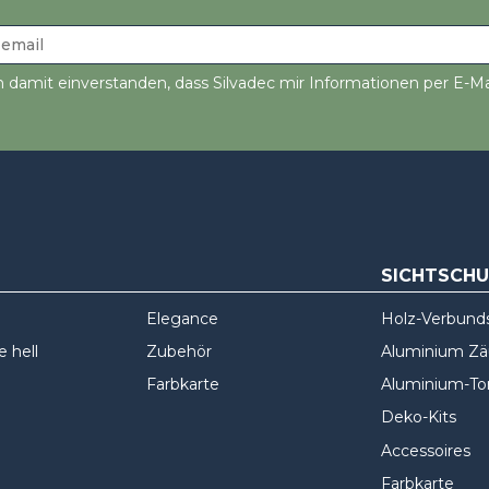
n damit einverstanden, dass Silvadec mir Informationen per E-Ma
SICHTSCH
Elegance
Holz-Verbund
 hell
Zubehör
Aluminium Z
Farbkarte
Aluminium-To
Deko-Kits
Accessoires
Farbkarte