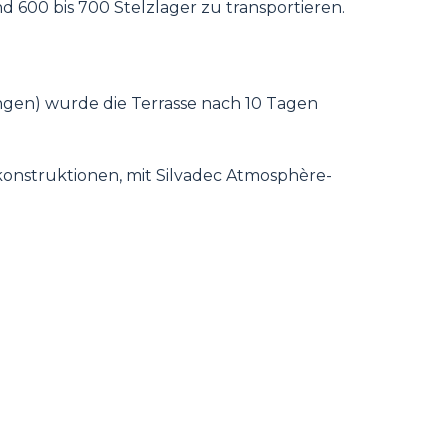
d 600 bis 700 Stelzlager zu transportieren.
en) wurde die Terrasse nach 10 Tagen
onstruktionen, mit Silvadec Atmosphère-