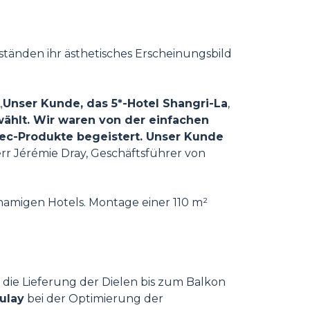
tänden ihr ästhetisches Erscheinungsbild
„
Unser Kunde, das 5*-Hotel Shangri-La
,
ählt. Wir waren von der einfachen
ec-Produkte begeistert. Unser Kunde
err Jérémie Dray, Geschäftsführer von
namigen Hotels. Montage einer 110 m²
d die Lieferung der Dielen bis zum Balkon
ulay
bei der Optimierung der