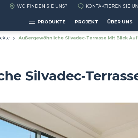
WO FINDEN SIE UNS?
KONTAKTIEREN SIE U
PRODUKTE
PROJEKT
ÜBER UNS
jekte
Außergewöhnliche Silvadec-Terrasse Mit Blick Auf
e Silvadec-Terrasse