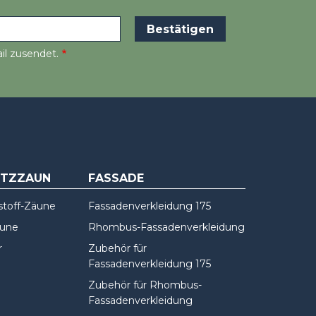
il zusendet.
UTZZAUN
FASSADE
stoff-Zäune
Fassadenverkleidung 175
äune
Rhombus-Fassadenverkleidung
r
Zubehör für
Fassadenverkleidung 175
Zubehör für Rhombus-
Fassadenverkleidung