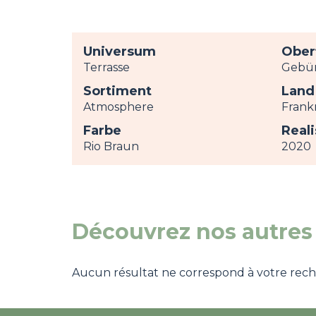
Universum
Ober
Terrasse
Gebür
Sortiment
Land
Atmosphere
Frank
Farbe
Real
Rio Braun
2020
Découvrez nos autres 
Aucun résultat ne correspond à votre recher