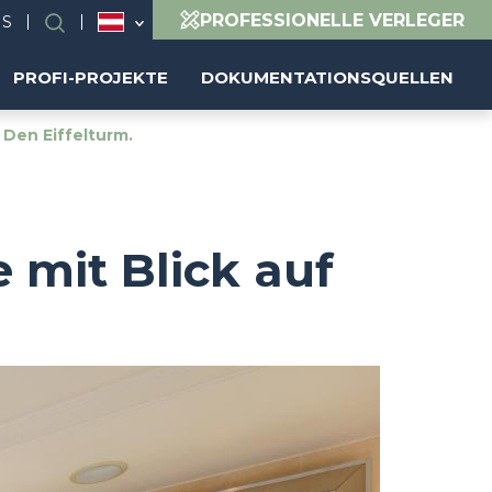
PROFESSIONELLE VERLEGER
NS
Suchen
PROFI-PROJEKTE
DOKUMENTATIONSQUELLEN
 Den Eiffelturm.
 mit Blick auf
Image