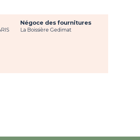
Négoce des fournitures
ARIS
La Boissière Gedimat