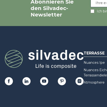
Abonnieren Sie
den Silvadec-
Ich bi
Newsletter
TERRASSE
Nuances Ipe
Nuances Eiche
Terrassendiele
Atmosphere