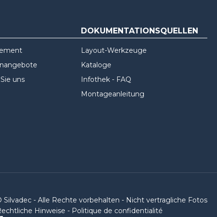
DOKUMENTATIONSQUELLEN
gement
Layout-Werkzeuge
enangebote
Kataloge
 Sie uns
Infothek - FAQ
Montageanleitung
 Silvadec - Alle Rechte vorbehalten - Nicht vertragliche Fotos
echtliche Hinweise
-
Politique de confidentialité