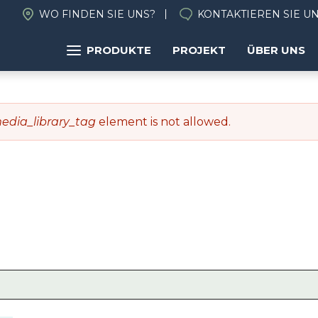
WO FINDEN SIE UNS?
KONTAKTIEREN SIE U
PRODUKTE
PROJEKT
ÜBER UNS
media_library_tag
element is not allowed.