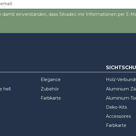
n damit einverstanden, dass Silvadec mir Informationen per E-Ma
SICHTSCH
Elegance
Holz-Verbund
 hell
Zubehör
Aluminium Z
Farbkarte
Aluminium-To
Deko-Kits
Accessoires
Farbkarte