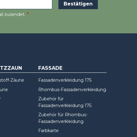
il zusendet.
UTZZAUN
FASSADE
stoff-Zäune
Fassadenverkleidung 175
äune
Rhombus-Fassadenverkleidung
r
Zubehör für
Fassadenverkleidung 175
Zubehör für Rhombus-
Fassadenverkleidung
Farbkarte