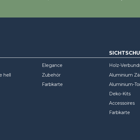
SICHTSCH
Elegance
Holz-Verbund
 hell
Zubehör
Aluminium Z
Farbkarte
Aluminium-To
Deko-Kits
Accessoires
Farbkarte