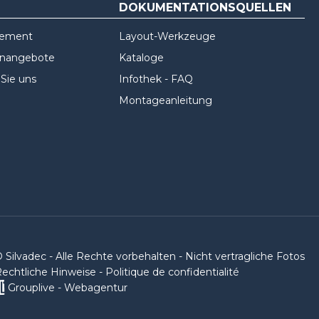
DOKUMENTATIONSQUELLEN
gement
Layout-Werkzeuge
enangebote
Kataloge
 Sie uns
Infothek - FAQ
Montageanleitung
 Silvadec - Alle Rechte vorbehalten - Nicht vertragliche Fotos
echtliche Hinweise
-
Politique de confidentialité
Grouplive - Webagentur