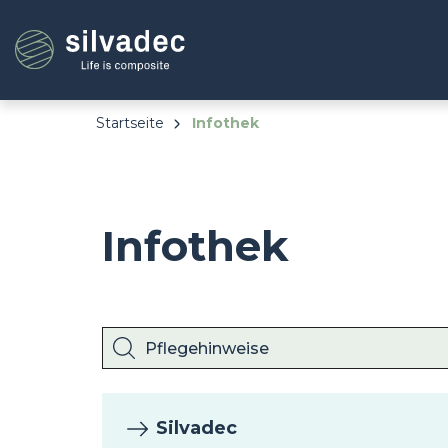
Direkt
Cookie-Einstellungen
zum
Inhalt
Startseite
Infothek
Infothek
Silvadec