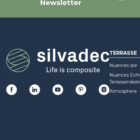
Newsletter
TERRASSE
Nuances Ipe
Nuances Eiche
Terrassendiele
Atmosphere