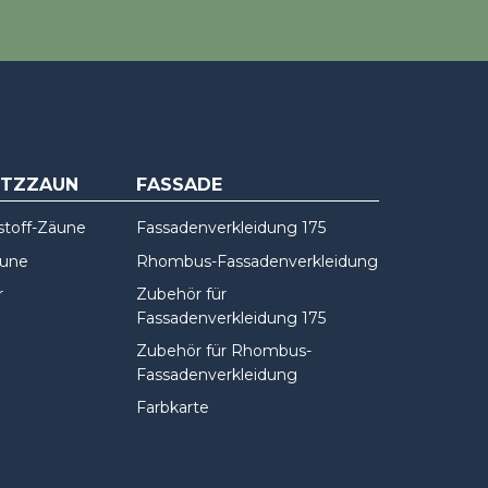
UTZZAUN
FASSADE
stoff-Zäune
Fassadenverkleidung 175
äune
Rhombus-Fassadenverkleidung
r
Zubehör für
Fassadenverkleidung 175
Zubehör für Rhombus-
Fassadenverkleidung
Farbkarte